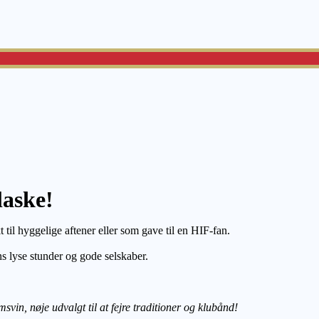
laske!
til hyggelige aftener eller som gave til en HIF-fan.
s lyse stunder og gode selskaber.
vin, nøje udvalgt til at fejre traditioner og klubånd!