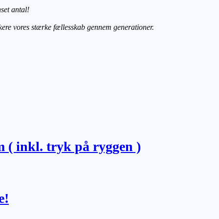
set antal!
rkere vores stærke fællesskab gennem generationer.
 ( inkl. tryk på ryggen )
e!