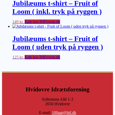
Jubilæums t-shirt – Fruit of
Loom ( inkl. tryk på ryggen )
149
kr.
Køb hos HIFevent.dk
Jubilæums t-shirt – Fruit of
Loom ( uden tryk på ryggen )
125
kr.
Køb hos HIFevent.dk
Hvidovre Idrætsforening
Sollentuna Allé 1-3
2650 Hvidovre
E-mail:
100aar@hif.dk